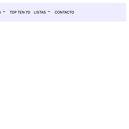
S
TOP TEN 7D
LISTAS
CONTACTO