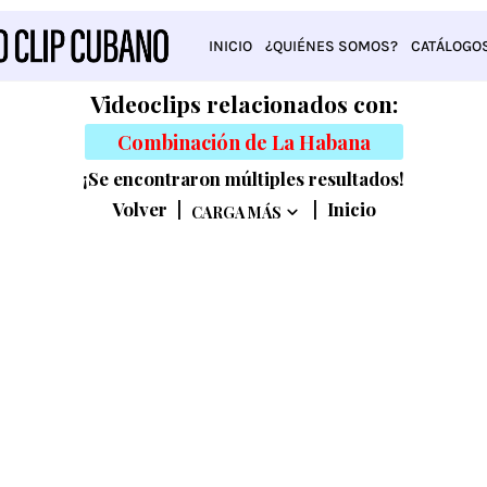
INICIO
¿QUIÉNES SOMOS?
CATÁLOGO
Videoclips relacionados con:
Combinación de La Habana
¡Se encontraron múltiples resultados!
Volver
|
|
Inicio
CARGA MÁS