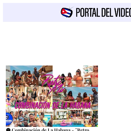
🟡 Combinación de La Habana - ¨Retro