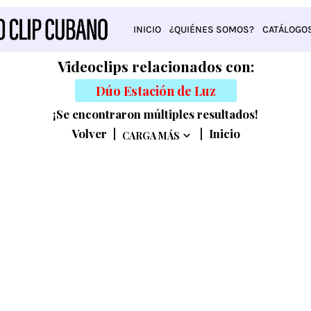
INICIO
¿QUIÉNES SOMOS?
CATÁLOGO
Videoclips relacionados con:
Dúo Estación de Luz
¡Se encontraron múltiples resultados!
Volver
|
|
Inicio
CARGA MÁS