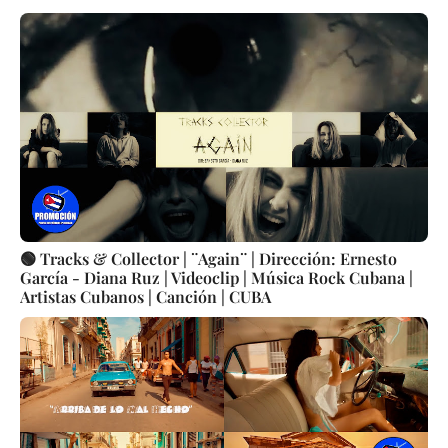
🟢 Tracks & Collector | ¨Again¨ | Dirección: Ernesto
García - Diana Ruz | Videoclip | Música Rock Cubana |
Artistas Cubanos | Canción | CUBA