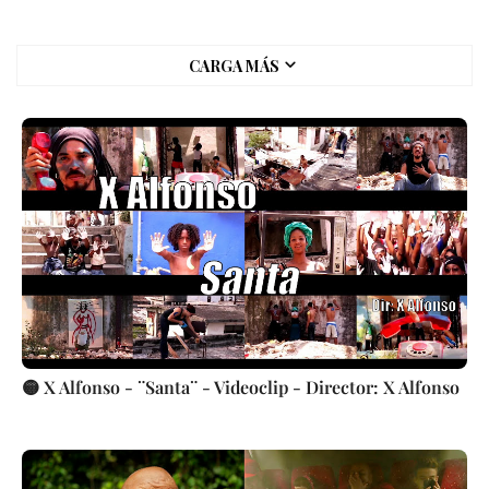
CARGA MÁS
🟡 X Alfonso - ¨Santa¨ - Videoclip - Director: X Alfonso