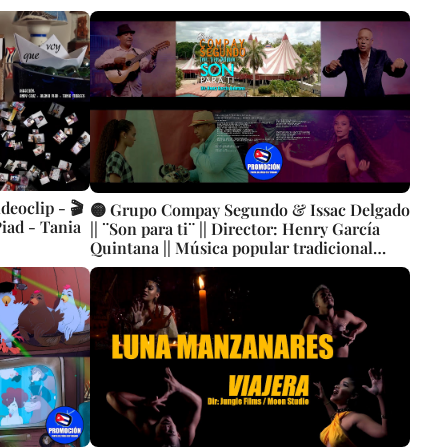
deoclip - 🎬
🟡 Grupo Compay Segundo & Issac Delgado
iad - Tania
|| ¨Son para ti¨ || Director: Henry García
Quintana || Música popular tradicional
cubana || Videoclip || CUBA