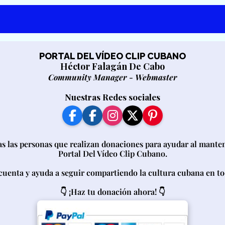
eo
Aceituna sin Hueso
Achy Lang
Adalberto Álvare
erto Lescay y FORMAS
Albin St' Rose
Albita Rodríguez
ldo - ¨Relación rota¨ 📺
🟡 Pablo Hernández - ¨A
p - 🎬 Director: Visual EME
Videoclip - 🎬 Director:
Alenia Piad
Alex Duvall
Alexander Abreu y Havana D´
Gómez
ez
Yeandro Tamayo Luvín
Camilo Suárez
Daryel Mu
o
Amaury Pérez
Andy Cruz
Andy Rubal
Annalie
PORTAL DEL VÍDEO CLIP CUBANO
agoso
Ariel Díaz
Ariel Ragués
Arle Valdés
Arlen
Héctor Falagán De Cabo
ar Band
Azúcar Negra
B-Boy Rey & Dionis
B.o.2
Community Manager - Webmaster
orres
Beatriz Luengo (*)
Beatriz Márquez
Bela Mav
Nuestras Redes sociales
David Cruz
David Álvarez
Eduardo Sosa
Francisc
gueiral
Nelson Valdés
Orquesta Miguel Failde
Orqu
s las personas que realizan donaciones para ayudar al mante
Portal Del Vídeo Clip Cubano.
cuenta y ayuda a seguir compartiendo la cultura cubana en t
👇 ¡Haz tu donación ahora! 👇