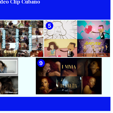
Vídeo Clip Cubano
Cabo | Videoclip | Música Pop
Rock Cubana | Artistas Cubanos
| Instrumental | CUBA
🟢 Rumbatá | ¨Óleo de Mujer
🔴 Bouquet | ¨Canción infantil
Con Sombrero¨ | Autor: Silvio
para cantar en la boca de un
Rodríguez | Director: Gustavo
pozo¨ | Director: Mauricio
Pérez | Bis Music | Videoclip |
Figueiral | Videoclip | Música
Música Tradicional Bailable
Rock Cubana | Artistas Cubanos
Cubana | Rumba | Artistas
| Canción | CUBA
Cubanos | Canción | CUBA
5 Artistas Cubanos
🟡 Zafiros - ¨Un nombre de mujer¨ -
amera¨ - Playing For
Proyecto Anima EGREM - Videoclip
Song Around The World
Animado - Dirección: Landy García