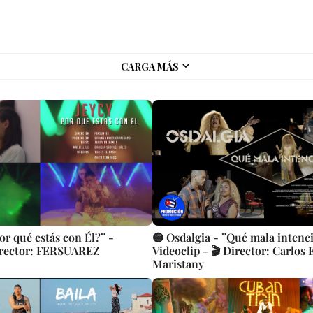
CARGA MÁS
or qué estás con Él?¨ -
🟡 Osdalgia - ¨Qué mala intenc
Director: FERSUAREZ
Videoclip - 🎬 Director: Carlos
Maristany