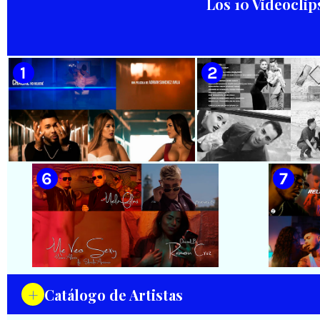
Los 10 Videoclip
🟡 Casabe & Moncada & Buena
🟡 Habana Mambo Orquesta &
Fe - ¨Gallo de pelea¨ - Videoclip
Haila || ¨La cinturita¨ ||
- Dirección: Omar Leyva
Director: Henry García
Quintana || Videoclip || Música
Popular Bailable Cubana || Son
- Salsa - Timba || CUBA
🟡 Chacal - ¨No Volveré¨ - Videoclip
🟡 Adrián Berazaín
- Dirección: Adrián Sánchez Ávila
Manzanares - ¨Ya es 
Videoclip - Direcció
Hamlet
+
Catálogo de Artistas