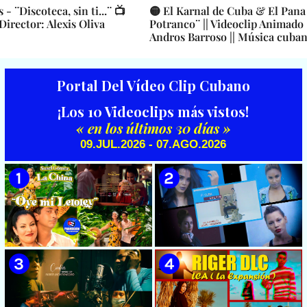
- ¨Discoteca, sin ti...¨ 📺
🟡 El Karnal de Cuba & El Pana |
 Director: Alexis Oliva
Potranco¨ || Videoclip Animado |
Andros Barroso || Música cubana
Videoclip || CUBA
Portal Del Vídeo Clip Cubano
¡Los 10 Videoclips más vistos!
« en los últimos 30 días »
09.JUL.2026 - 07.AGO.2026