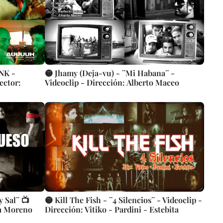
NK -
🟡 Jhamy (Deja-vu) - ¨Mi Habana¨ -
ector:
Videoclip - Dirección: Alberto Maceo
Sal¨ 📺
🟡 Kill The Fish - ¨4 Silencios¨ - Videoclip -
la Moreno
Dirección: Vitiko - Pardini - Estebita