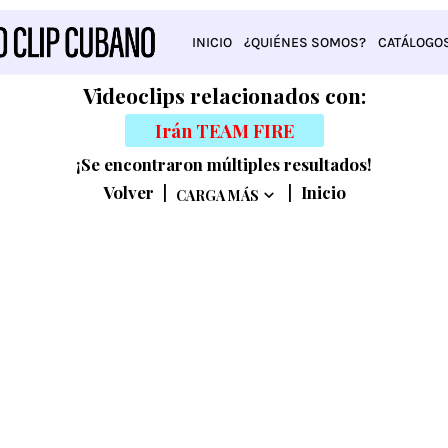
INICIO
¿QUIÉNES SOMOS?
CATÁLOGO
Videoclips relacionados con:
Irán TEAM FIRE
¡Se encontraron múltiples resultados!
Volver
|
|
Inicio
CARGA MÁS