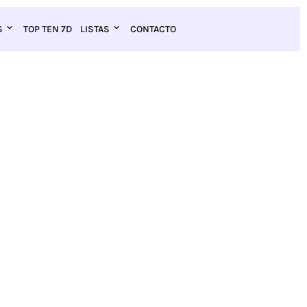
S
TOP TEN 7D
LISTAS
CONTACTO