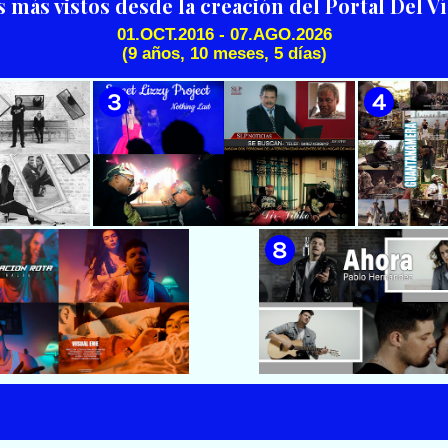
s más vistos desde la creación del Portal Del 
01.OCT.2016 - 07.AGO.2026
(9 años, 10 meses, 5 días)
🟡 Dany & Yunier Rodríguez -
🟢 Paisaje con Río | NOMEN
¿Qué hay de especial en mi? 📺
NESCIO, basado en la obra
Videoclip - 🎬 Director: Yoslen
musical ¨Niño siniestro¨ |
Arguiz
Autor: Ernesto Romero |
Director: Héctor Falagán De
Cabo | Videoclip | Música Pop
Rock Cubana | Artistas Cubanos
| Instrumental | CUBA
 & Luna
🟡 Sweet Lizzy Project - ¨Nothing
🟡 7
después¨ -
Lasts¨ - Videoclip - Dirección:
¨Guantan
n: Lester
Víctor Vinuesa (Vitiko)
Change - 