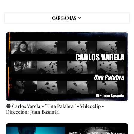
CARGA MÁS
🟡 Carlos Varela - ¨Una Palabra¨ - Videoclip -
Dirección: Juan Basanta