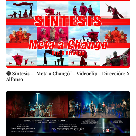
🟡 Síntesis - ¨Meta a Changó¨ - Videoclip - Dirección: X
Alfonso