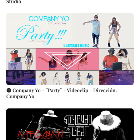
Studio
🟡 Company Yo - ¨Party¨ - Videoclip - Dirección:
Company Yo