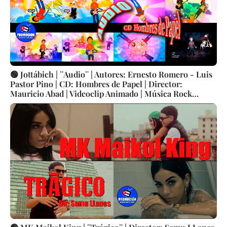
🟢 Jottábich | ¨Audio¨ | Autores: Ernesto Romero - Luis
Pastor Pino | CD: Hombres de Papel | Director:
Mauricio Abad | Videoclip Animado | Música Rock
Cubana | Artistas Cubanos | Canción | CUBA