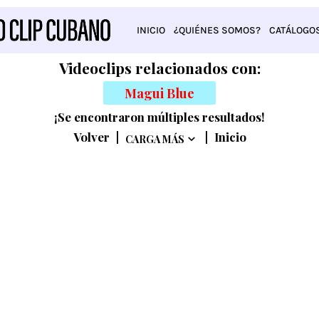
INICIO
¿QUIÉNES SOMOS?
CATÁLOGO
Videoclips relacionados con:
Magui Blue
¡Se encontraron múltiples resultados!
Volver
|
|
Inicio
CARGA MÁS