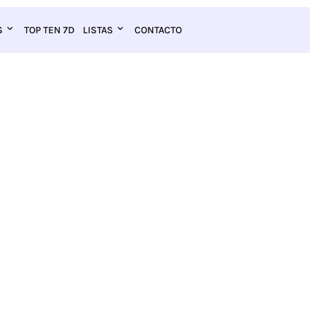
S
TOP TEN 7D
LISTAS
CONTACTO