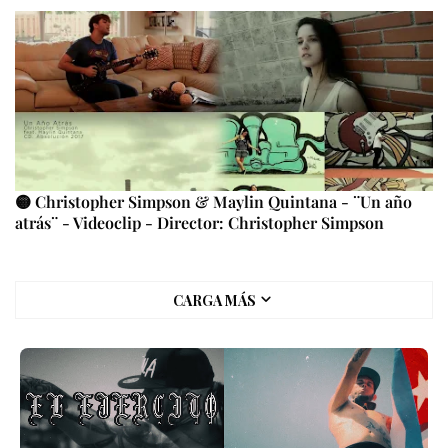
🟡 Christopher Simpson & Maylin Quintana - ¨Un año
atrás¨ - Videoclip - Director: Christopher Simpson
CARGA MÁS