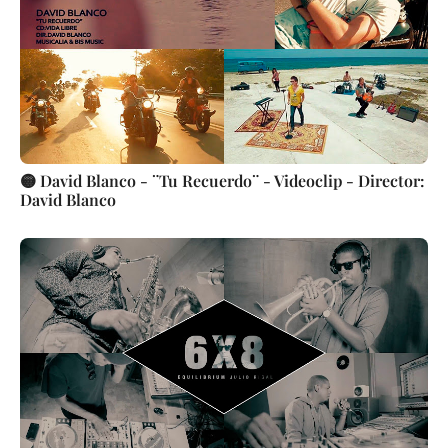
🟡 David Blanco - ¨Tu Recuerdo¨ - Videoclip - Director:
David Blanco