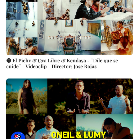
🟡 El Pichy & Qva Libre & Kendaya - ¨Dile que se
cuide¨ - Videoclip - Director: Jose Rojas