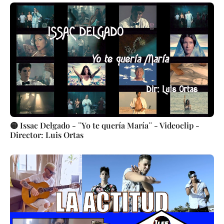
🟡 Issac Delgado - ¨Yo te quería María¨ - Videoclip -
Director: Luis Ortas