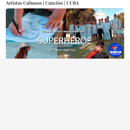
Artistas Cubanos | Canción | CUBA
🟡 Compañía de Teatro Musical Infantil Vida -
¨Superhéroe¨ (Homenaje a José Martí) 📺 Videoclip - 🎬
Director: David López Cruz. 👉 CUBA 👌