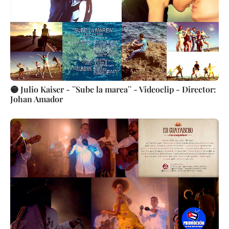
🟡 Julio Kaiser - ¨Sube la marea¨ - Videoclip - Director:
Johan Amador