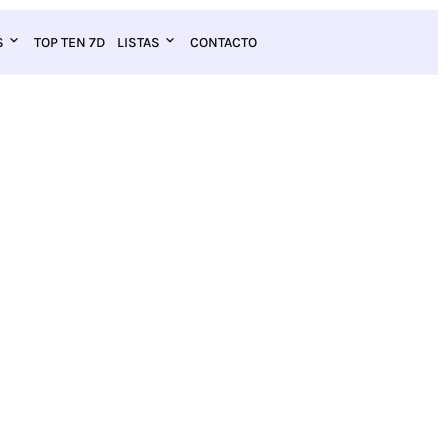
S
TOP TEN 7D
LISTAS
CONTACTO