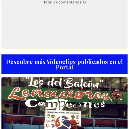
Total de comentarios:
0
Descubre más Videoclips publicados en el
Portal