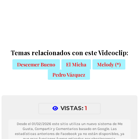
Temas relacionados con este Videoclip:
Descemer Bueno
El Micha
Melody (*)
Pedro Vázquez
VISTAS:
1
Desde el 01/02/2026 este sitio utiliza un nuevo sistema de Me
Gusta, Compartir y Comentarios basado en Google. Las
estadísticas anteriores de Facebook ya no están disponibles, ya
que esas funciones fueron retiradas por obsolescencia.