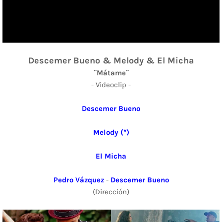
Descemer Bueno & Melody & El Micha
¨Mátame¨
- Videoclip -
Descemer Bueno
Melody (*)
El Micha
Pedro Vázquez
-
Descemer Bueno
(Dirección)