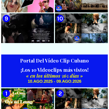
🟡 Grupo Compay Segundo ||
🟡 Rose Díaz || ¨Yo soy el Punto
¨Con La Magia de Compay¨ ||
Cubano¨ (Autores: Celina
Música popular tradicional
González y Reutilio
cubana || Videoclip || CUBA
Domínguez) || Director:
Yuliades Mariño Cabello ||
Música popular tradicional
cubana - Punto Cubano -
Punto Guajiro || Videoclip ||
🟡 July Roby || ¨Contigo o sin tí¨
🟡 Silvio Rodríguez - ¨El
CUBA
|| Videoclip || Música Urbana
Mayor¨ 📺 Videoclip - 🎬
Cubana || Director: Marlon el
Director: Ángel Alderete -
Científiko || CUBA
Videoclip de la película de
ficción ¨EL MAYOR¨ inspirada
en la vida del Mayor General
Ignacio Agramonte y Loynaz /
Portal Del Vídeo Clip Cubano
Director: Rigoberto López Pego
🟡 Beatriz Márquez - ¨Mujer
🟢 Pirro | ¨Vuelve a mi¨ |
/ ICAIC 👉 CUBA 👌
¡Los 10 Videoclips más vistos!
Bayamesa¨ 📺 Videoclip - 🎬
Videoclip | Música Urbana
Director: Ángel Alderete
Cubana | Artistas Cubanos |
« en los últimos 365 días »
Canción | CUBA
10.AGO.2025 - 09.AGO.2026