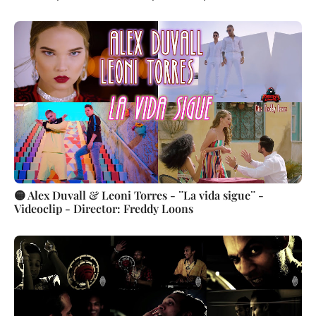
🟡 Alex Duvall & Leoni Torres - ¨La vida sigue¨ -
Videoclip - Director: Freddy Loons