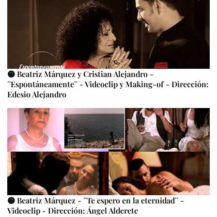
🟡 Beatriz Márquez y Cristian Alejandro -
¨Espontáneamente¨ - Videoclip y Making-of - Dirección:
Edesio Alejandro
🟡 Beatriz Márquez - ¨Te espero en la eternidad¨ -
Videoclip - Dirección: Ángel Alderete