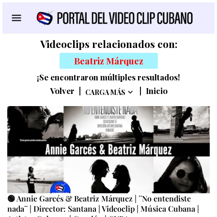
Videoclips relacionados con:
Beatriz Márquez
¡Se encontraron múltiples resultados!
Volver
|
|
Inicio
CARGA MÁS
🟢 Annie Garcés & Beatriz Márquez | ¨No entendiste
nada¨ | Director: Santana | Videoclip | Música Cubana |