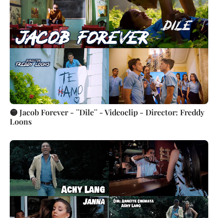
🟡 Jacob Forever - ¨Dile¨ - Videoclip - Director: Freddy
Loons