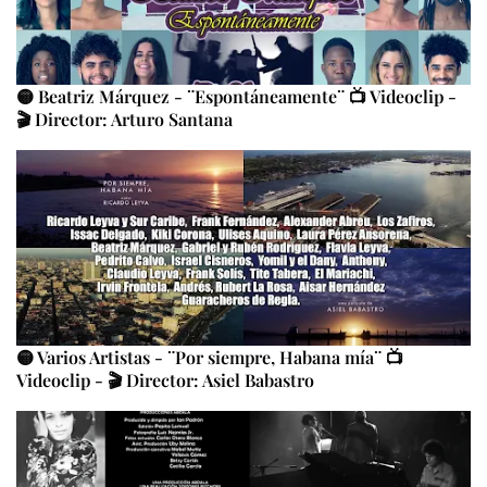
🟡 Beatriz Márquez - ¨Espontáneamente¨ 📺 Videoclip -
🎬 Director: Arturo Santana
🟡 Varios Artistas - ¨Por siempre, Habana mía¨ 📺
Videoclip - 🎬 Director: Asiel Babastro