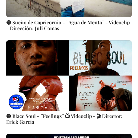
🟡 Sueño de Capricornio - ¨Agua de Menta¨ - Videoclip
- Dirección: Juli Comas
🟡 Blacc Soul - ¨Feelings¨ 📺 Videoclip - 🎬 Director:
Erick García