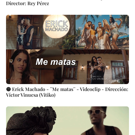
Director: Rey Pérez
🟡 Erick Machado - ¨Me matas¨ - Videoclip - Dirección:
Víctor Vinuesa (Vitiko)