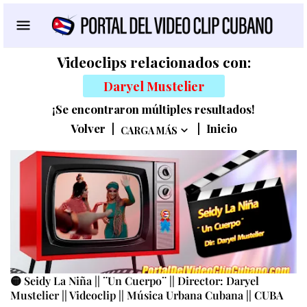
Videoclips relacionados con:
Daryel Mustelier
¡Se encontraron múltiples resultados!
Volver
|
|
Inicio
CARGA MÁS
🟡 Seidy La Niña || ¨Un Cuerpo¨ || Director: Daryel
Mustelier || Videoclip || Música Urbana Cubana || CUBA