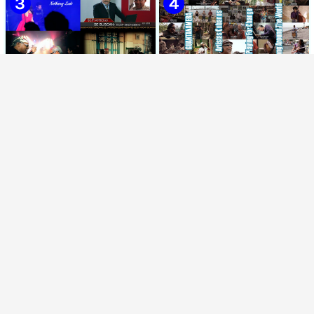
🟡 Chacal - ¨No Volveré¨ -
🟡 Adrián Berazaín & Luna
Videoclip - Dirección: Adrián
Manzanares - ¨Ya es
Sánchez Ávila
después¨ - Videoclip -
Dirección: Lester Hamlet
🟡 Sweet Lizzy Project -
🟡 75 Artistas Cubanos
¨Nothing Lasts¨ - Videoclip -
¨Guantanamera¨ - Playing
Dirección: Víctor Vinuesa
For Change - Song Around
(Vitiko)
The World
🟡 Zafiros - ¨Un nombre de
🟡 Máxima Alerta & Eduardo
mujer¨ - Proyecto Anima
Antonio - ¨Me veo sexy¨ -
EGREM - Videoclip Animado
Videoclip - Dirección:
- Dirección: Landy García
Ramón Cruz
🟡 Naldo - ¨Relación rota¨ 📺
🟡 Pablo Hernández -