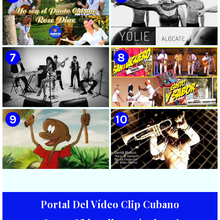
🟡 Grupo Compay Segundo ||
🟡 Susel Gómez (La China) ||
¨Con La Magia de Compay¨ ||
¨Oye Mi Leloley¨ || Director:
Música popular tradicional
Onelio Jesús Larralde González
cubana || Videoclip || CUBA
|| Música popular bailable
cubana || Videoclip || CUBA
🟡 Rose Díaz || ¨Yo soy el Punto
🟡 Yolie - ¨Alócate¨ - Videoclip -
Cubano¨ (Autores: Celina
Dirección: Pedro Vázquez
González y Reutilio
Domínguez) || Director:
Yuliades Mariño Cabello ||
Música popular tradicional
cubana - Punto Cubano -
Punto Guajiro || Videoclip ||
🟡 Lázaro Valdés & Bamboleo -
🟡 Septeto Santiaguero - ¨Gusto
CUBA
¨Necesito tiempo¨ - Videoclip -
y Sabor¨ - Videoclip -
Dirección: Salamandra
Dirección: David Hernández -
Productions
Baghavan Ishaya
Portal Del Vídeo Clip Cubano
🟡 Juan Formell y Los Van Van -
🟡 David Blanco - ¨Parar el