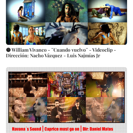
🟡 William Vivanco - ¨Cuando vuelvo¨ - Videoclip -
Dirección: Nacho Vázquez - Luis Najmías Jr