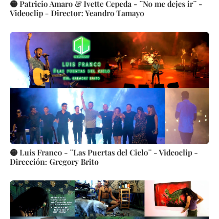
🟡 Patricio Amaro & Ivette Cepeda - ¨No me dejes ir¨ -
Videoclip - Director: Yeandro Tamayo
🟡 Luis Franco - ¨Las Puertas del Cielo¨ - Videoclip -
Dirección: Gregory Brito