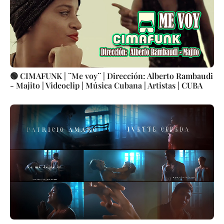
🟢 CIMAFUNK | ¨Me voy¨ | Dirección: Alberto Rambaudi
- Majito | Videoclip | Música Cubana | Artistas | CUBA