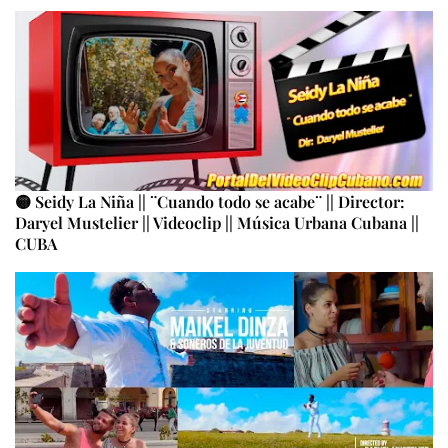
🟡 Seidy La Niña || ¨Cuando todo se acabe¨ || Director:
Daryel Mustelier || Videoclip || Música Urbana Cubana ||
CUBA