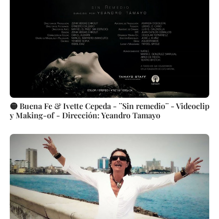
🟡 Buena Fe & Ivette Cepeda - ¨Sin remedio¨ - Videoclip
y Making-of - Dirección: Yeandro Tamayo