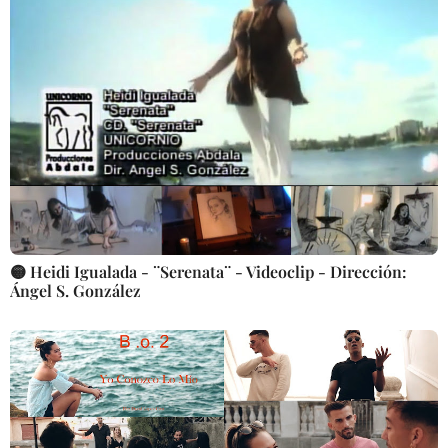
🟡 Heidi Igualada - ¨Serenata¨ - Videoclip - Dirección:
Ángel S. González