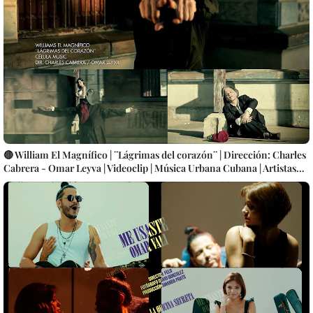
🔴 William El Magnífico | ¨Lágrimas del corazón¨ | Dirección: Charles
Cabrera - Omar Leyva | Videoclip | Música Urbana Cubana | Artistas
Cubanos | Canción | CUBA