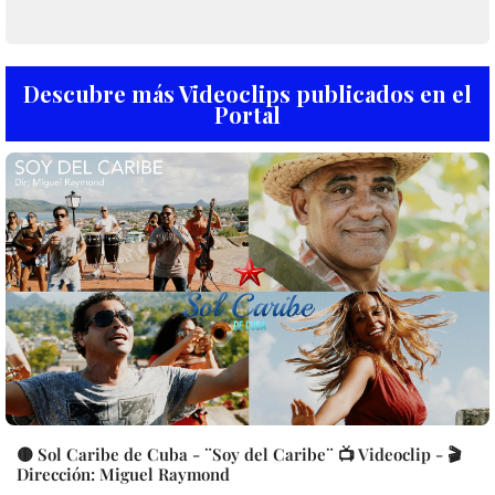
Descubre más Videoclips publicados en el
Portal
🟡 Sol Caribe de Cuba - ¨Soy del Caribe¨ 📺 Videoclip - 🎬
Dirección: Miguel Raymond