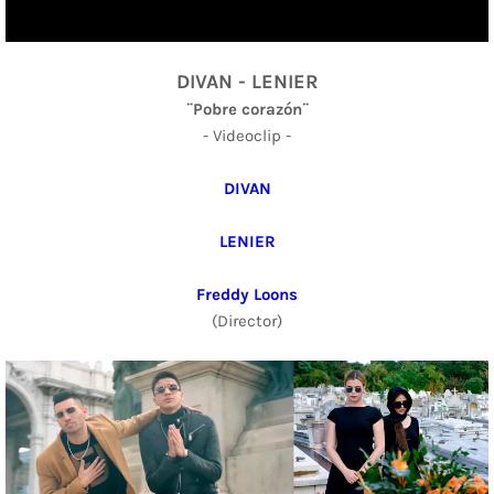
DIVAN - LENIER
¨Pobre corazón¨
- Videoclip -
DIVAN
LENIER
Freddy Loons
(Director)