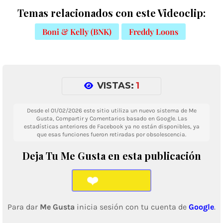
Temas relacionados con este Videoclip:
Boni & Kelly (BNK)
Freddy Loons
VISTAS:
1
Desde el 01/02/2026 este sitio utiliza un nuevo sistema de Me
Gusta, Compartir y Comentarios basado en Google. Las
estadísticas anteriores de Facebook ya no están disponibles, ya
que esas funciones fueron retiradas por obsolescencia.
Deja Tu Me Gusta en esta publicación
❤️
Para dar
Me Gusta
inicia sesión con tu cuenta de
Google
.