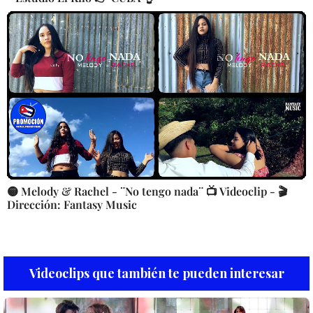
🟡 Melody & Rachel - ¨No tengo nada¨ 📺 Videoclip - 🎬
Dirección: Fantasy Music
Videoclips que también te pueden interesar