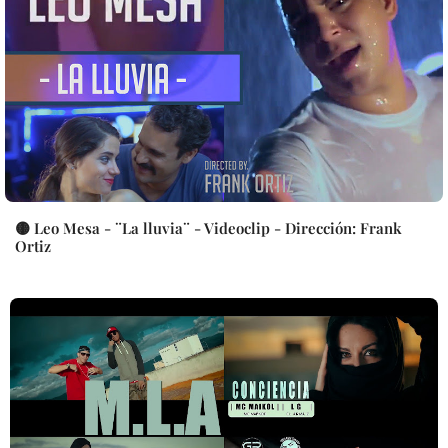
🟡 Leo Mesa - ¨La lluvia¨ - Videoclip - Dirección: Frank
Ortiz