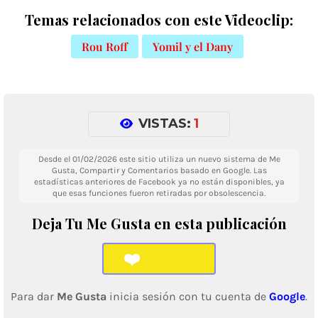
Temas relacionados con este Videoclip:
Rou Roff
Yomil y el Dany
VISTAS:
1
Desde el 01/02/2026 este sitio utiliza un nuevo sistema de Me
Gusta, Compartir y Comentarios basado en Google. Las
estadísticas anteriores de Facebook ya no están disponibles, ya
que esas funciones fueron retiradas por obsolescencia.
Deja Tu Me Gusta en esta publicación
❤️
Para dar
Me Gusta
inicia sesión con tu cuenta de
Google
.