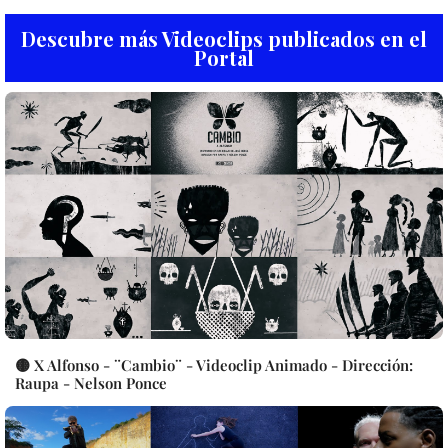
Descubre más Videoclips publicados en el
Portal
🟡 X Alfonso - ¨Cambio¨ - Videoclip Animado - Dirección:
Raupa - Nelson Ponce