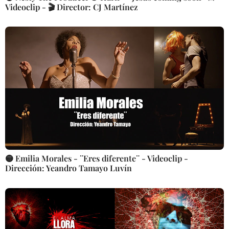
Videoclip - 🎬 Director: CJ Martínez
🟡 Emilia Morales - ¨Eres diferente¨ - Videoclip -
Dirección: Yeandro Tamayo Luvín