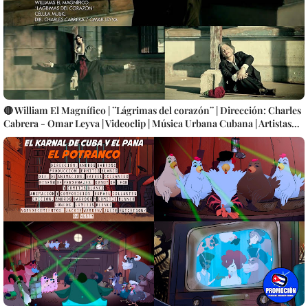
🔴 William El Magnífico | ¨Lágrimas del corazón¨ | Dirección: Charles
Cabrera - Omar Leyva | Videoclip | Música Urbana Cubana | Artistas
Cubanos | Canción | CUBA