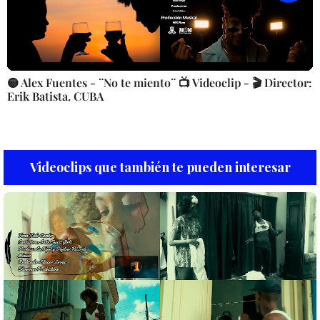
🟡 Alex Fuentes - ¨No te miento¨ 📺 Videoclip - 🎬 Director:
Erik Batista. CUBA
Videoclips que también te pueden interesar