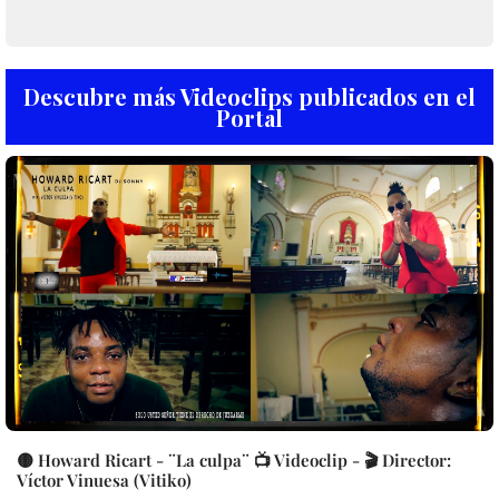
Descubre más Videoclips publicados en el
Portal
🟡 Howard Ricart - ¨La culpa¨ 📺 Videoclip - 🎬 Director:
Víctor Vinuesa (Vitiko)