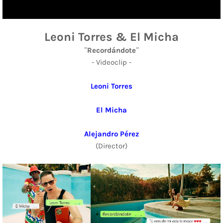
Leoni Torres & El Micha
¨Recordándote¨
- Videoclip -
Leoni Torres
El Micha
Alejandro Pérez
(Director)