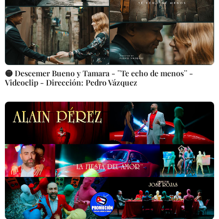
🟡 Descemer Bueno y Tamara - ¨Te echo de menos¨ -
Videoclip - Dirección: Pedro Vázquez