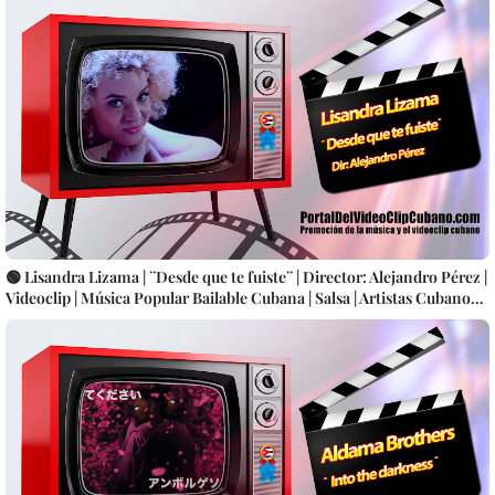
🟢 Lisandra Lizama | ¨Desde que te fuiste¨ | Director: Alejandro Pérez |
Videoclip | Música Popular Bailable Cubana | Salsa | Artistas Cubanos |
Canción | CUBA