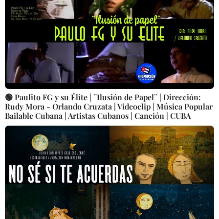
🟢 Paulito FG y su Élite | ¨Ilusión de Papel¨ | Dirección:
Rudy Mora - Orlando Cruzata | Videoclip | Música Popular
Bailable Cubana | Artistas Cubanos | Canción | CUBA