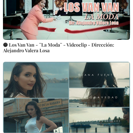
🟡 Los Van Van - ¨La Moda¨ - Videoclip - Dirección:
Alejandro Valera Losa