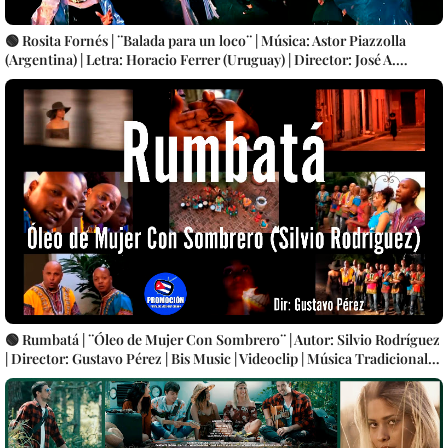
🟢 Rosita Fornés | ¨Balada para un loco¨ | Música: Astor Piazzolla
(Argentina) | Letra: Horacio Ferrer (Uruguay) | Director: José A.
Jiménez | Videoclip | Música | Artistas Cubanos | Canción | CUBA
🟢 Rumbatá | ¨Óleo de Mujer Con Sombrero¨ | Autor: Silvio Rodríguez
| Director: Gustavo Pérez | Bis Music | Videoclip | Música Tradicional
Bailable Cubana | Rumba | Artistas Cubanos | Canción | CUBA