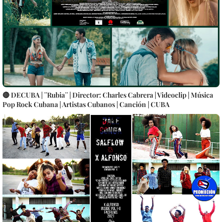
🔴 DECUBA | ¨Rubia¨ | Director: Charles Cabrera | Videoclip | Música
Pop Rock Cubana | Artistas Cubanos | Canción | CUBA