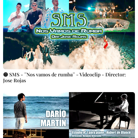
🟡 SMS - ¨Nos vamos de rumba¨ - Videoclip - Director:
Jose Rojas