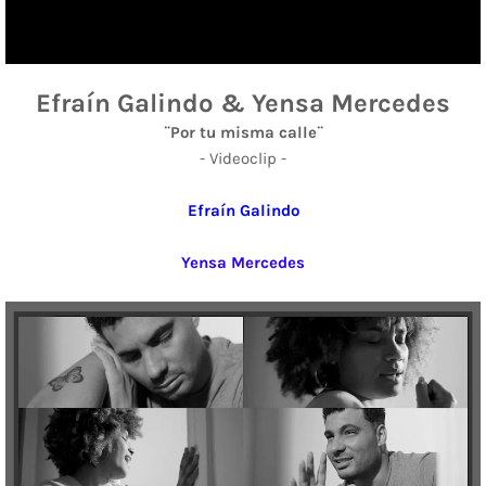
Efraín Galindo & Yensa Mercedes
¨Por tu misma calle¨
- Videoclip -
Efraín Galindo
Yensa Mercedes