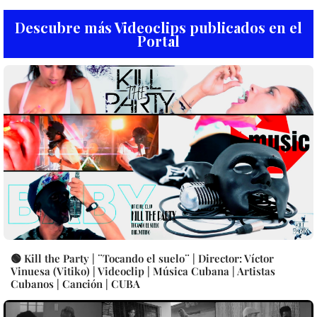
Descubre más Videoclips publicados en el
Portal
🟢 Kill the Party | ¨Tocando el suelo¨ | Director: Víctor
Vinuesa (Vitiko) | Videoclip | Música Cubana | Artistas
Cubanos | Canción | CUBA