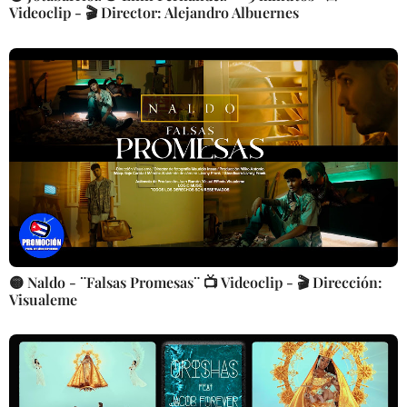
Videoclip - 🎬 Director: Alejandro Albuernes
🟡 Naldo - ¨Falsas Promesas¨ 📺 Videoclip - 🎬 Dirección:
Visualeme