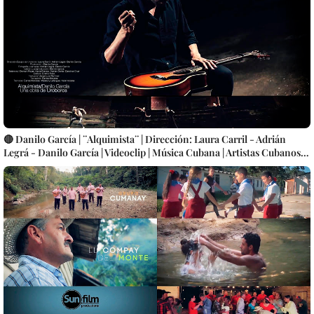
🔴 Danilo García | ¨Alquimista¨ | Dirección: Laura Carril - Adrián
Legrá - Danilo García | Videoclip | Música Cubana | Artistas Cubanos |
Instrumental | CUBA