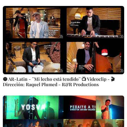
🟡 AR-Latin - ¨Mi lecho está tendido¨ 📺 Videoclip - 🎬
Dirección: Raquel Plumed - R&R Productions