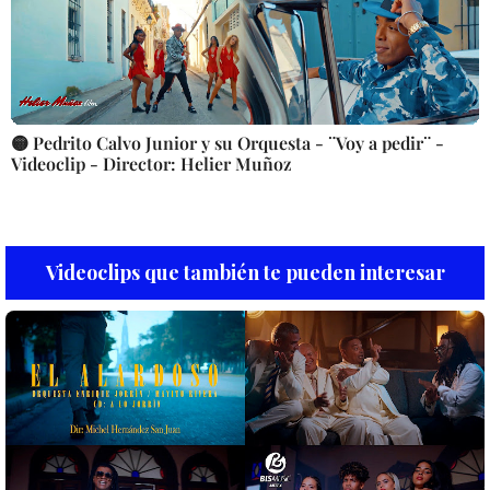
🟡 Pedrito Calvo Junior y su Orquesta - ¨Voy a pedir¨ -
Videoclip - Director: Helier Muñoz
Videoclips que también te pueden interesar