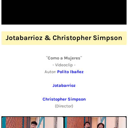
Jotabarrioz & Christopher Simpson
¨Como a Mujeres¨
- Videoclip -
Autor:
Polito Ibañez
Jotabarrioz
Christopher Simpson
(Director)