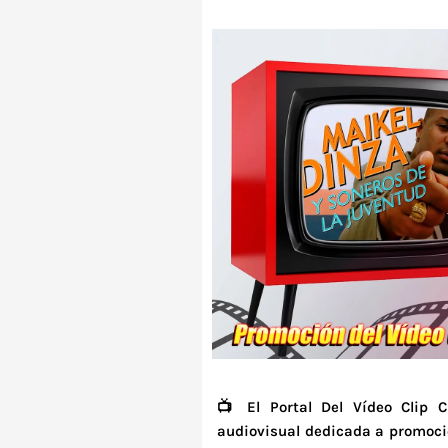
📺 El Portal Del Vídeo Clip 
audiovisual dedicada a promocio