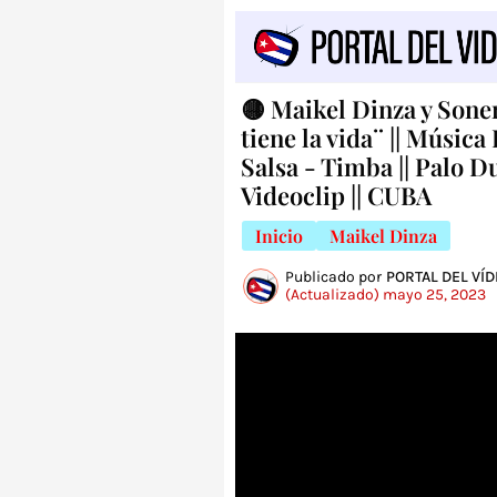
🟡 Maikel Dinza y Soner
tiene la vida¨ || Música
Salsa - Timba || Palo D
Videoclip || CUBA
Inicio
Maikel Dinza
Publicado por
PORTAL DEL VÍ
(Actualizado) mayo 25, 2023