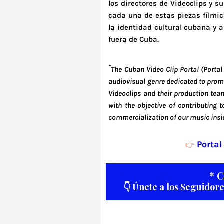
los directores de Videoclips y su
cada una de estas piezas fílmica
la identidad cultural cubana y 
fuera de Cuba.
¨The Cuban Video Clip Portal (Portal 
audiovisual genre dedicated to promot
Videoclips and their production team
with the objective of contributing t
commercialization of our music insi
Portal
👉
* 
👇 Únete a los Seguidor