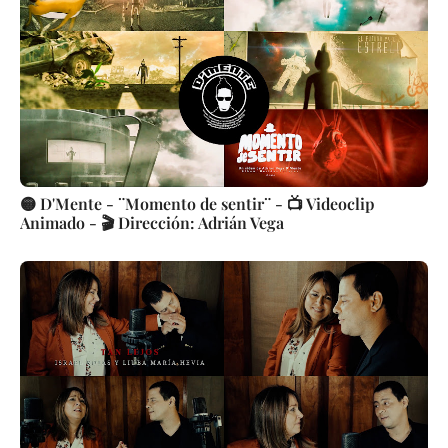
🟡 D'Mente - ¨Momento de sentir¨ - 📺 Videoclip
Animado - 🎬 Dirección: Adrián Vega