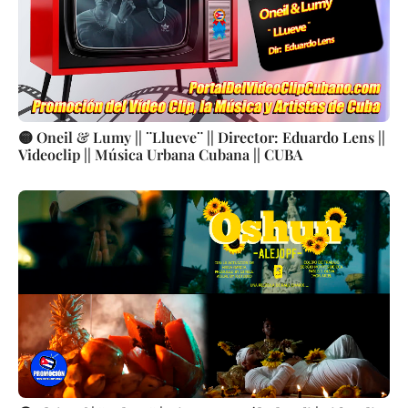
🟡 Oneil & Lumy || ¨Llueve¨ || Director: Eduardo Lens ||
Videoclip || Música Urbana Cubana || CUBA