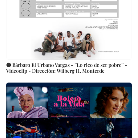
🟡 Bárbaro El Urbano Vargas - ¨Lo rico de ser pobre¨ -
Videoclip - Dirección: Wilberg H. Monterde