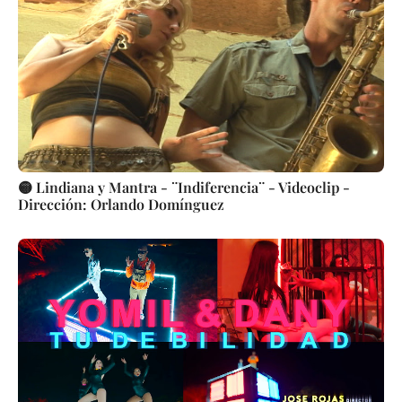
🟡 Lindiana y Mantra - ¨Indiferencia¨ - Videoclip -
Dirección: Orlando Domínguez