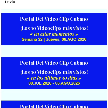
Luvin
Portal Del Vídeo Clip Cubano
¡Los 10 Videoclips más vistos!
« en estos momentos »
Semana 32 | Jueves, 06.AGO.2026
Portal Del Vídeo Clip Cubano
¡Los 10 Videoclips más vistos!
« en los últimos 30 días »
08.JUL.2026 - 06.AGO.2026
Portal Del Vídeo Clip Cubano