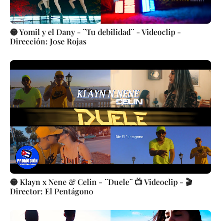
🟡 Yomil y el Dany - ¨Tu debilidad¨ - Videoclip -
Dirección: Jose Rojas
🟡 Klayn x Nene & Celin - ¨Duele¨ 📺 Videoclip - 🎬
Director: El Pentágono