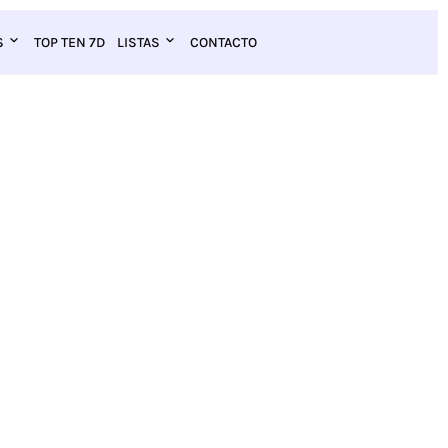
S
TOP TEN 7D
LISTAS
CONTACTO