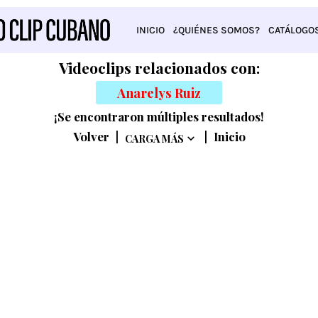
INICIO
¿QUIÉNES SOMOS?
CATÁLOGO
Videoclips relacionados con:
Anarelys Ruiz
¡Se encontraron múltiples resultados!
Volver
|
|
Inicio
CARGA MÁS