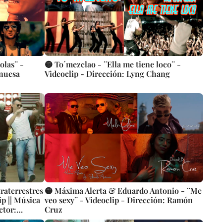
olas¨ -
🟡 To´mezclao - ¨Ella me tiene loco¨ -
inuesa
Videoclip - Dirección: Lyng Chang
raterrestres
🟡 Máxima Alerta & Eduardo Antonio - ¨Me
ip || Música
veo sexy¨ - Videoclip - Dirección: Ramón
ctor:
Cruz