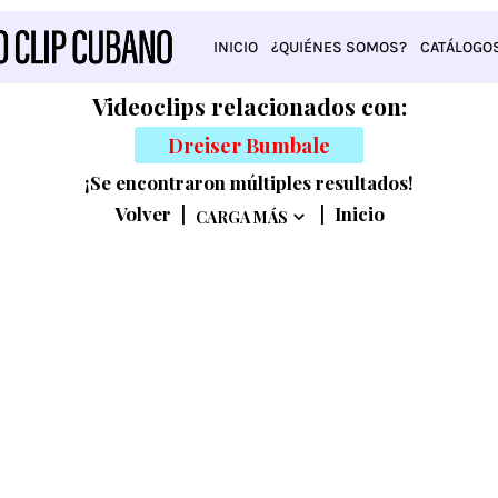
INICIO
¿QUIÉNES SOMOS?
CATÁLOGO
Videoclips relacionados con:
Dreiser Bumbale
¡Se encontraron múltiples resultados!
Volver
|
|
Inicio
CARGA MÁS