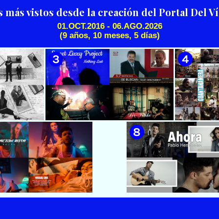
Científiko || CUBA
Videoclip de la película de
ficción ¨EL MAYOR¨ inspirada
s más vistos desde la creación del Portal Del 
en la vida del Mayor General
Ignacio Agramonte y Loynaz /
01.OCT.2016 - 06.AGO.2026
Director: Rigoberto López
(9 años, 10 meses, 5 días)
🟡 Beatriz Márquez - ¨Mujer
🟡 Julio Cé - ¨Dame¨ 📺
Pego / ICAIC 👉 CUBA 👌
Bayamesa¨ 📺 Videoclip - 🎬
Videoclip
Director: Ángel Alderete
 & Luna
🟡 Sweet Lizzy Project - ¨Nothing
🟡 7
después¨ -
Lasts¨ - Videoclip - Dirección:
¨Guantan
n: Lester
Víctor Vinuesa (Vitiko)
Change - 