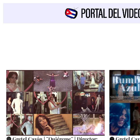
🔴 Gretel Cazón | ¨Quiéreme¨ | Director:
🟡 Gretel Ca