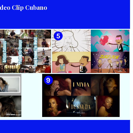
Autor: Ernesto Romero |
Director: Héctor Falagán De
Vídeo Clip Cubano
Cabo | Videoclip | Música Pop
Rock Cubana | Artistas Cubanos
| Instrumental | CUBA
🟢 Rumbatá | ¨Óleo de Mujer
🟢 Mercancías Callejeras y
Con Sombrero¨ | Autor: Silvio
Onda Fresk | ¨Nada te debo¨ |
Rodríguez | Director: Gustavo
Director: Jeo Yglesias |
Pérez | Bis Music | Videoclip |
Productor: Julio Alayon |
Música Tradicional Bailable
Videoclip | Música Cubana |
Cubana | Rumba | Artistas
Artistas Cubanos | Canción |
Cubanos | Canción | CUBA
CUBA
5 Artistas Cubanos
🟡 Zafiros - ¨Un nombre de mujer¨ -
amera¨ - Playing For
Proyecto Anima EGREM - Videoclip
Song Around The World
Animado - Dirección: Landy García