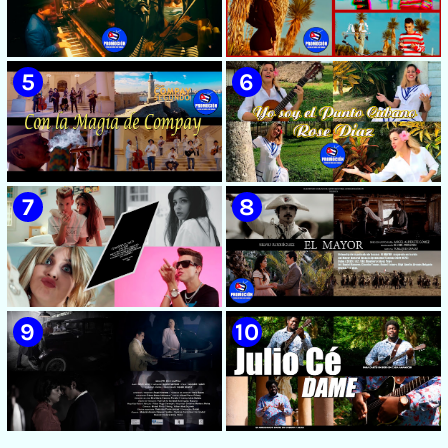
🟡 Susel Gómez (La China) ||
🟡 F-CUBA - ¨Solita¨ -
¨Oye Mi Leloley¨ || Director:
Videoclip - Director: Asiel
Onelio Jesús Larralde González
Babastro
|| Música popular bailable
cubana || Videoclip || CUBA
🟡 María Montenegro -
🟡 Riger DLC || ¨LCA ( La
¨Confía¨ 📺 Videoclip. CUBA
Expansión )¨ || Director: Dani
A.R || Música cubana || Videoclip
|| CUBA
🟡 Grupo Compay Segundo ||
🟡 Rose Díaz || ¨Yo soy el Punto
¨Con La Magia de Compay¨ ||
Cubano¨ (Autores: Celina
Música popular tradicional
González y Reutilio
cubana || Videoclip || CUBA
Domínguez) || Director:
Yuliades Mariño Cabello ||
Música popular tradicional
cubana - Punto Cubano -
Punto Guajiro || Videoclip ||
🟡 July Roby || ¨Contigo o sin tí¨
🟡 Silvio Rodríguez - ¨El
CUBA
|| Videoclip || Música Urbana
Mayor¨ 📺 Videoclip - 🎬
Cubana || Director: Marlon el
Director: Ángel Alderete -