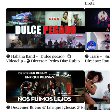
Ureta
🟡 Habana Band - ¨Dulce pecado¨ 📺
🟡 Tiarè - ¨Su
Videoclip - 🎬 Director: Pedro Díaz Rubio
Director: Rou
🟡 Descemer Bueno & Enrique Iglesias & El