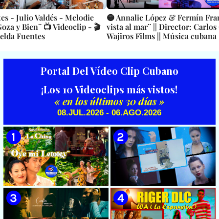
es - Julio Valdés - Melodie
🟡 Annalie López & Fermín Fran
oza y Bien¨ 📺 Videoclip - 🎬
vista al mar¨ || Director: Carlo
selda Fuentes
Wajiros Films || Música cubana ||
CUBA
Portal Del Vídeo Clip Cubano
¡Los 10 Videoclips más vistos!
« en los últimos 30 días »
08.JUL.2026 - 06.AGO.2026