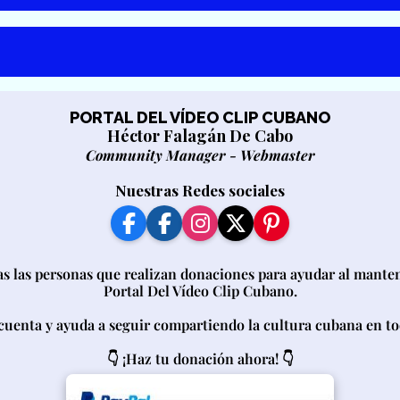
eo
Aceituna sin Hueso
Achy Lang
Adalberto Álvare
erto Lescay y FORMAS
Albin St' Rose
Albita Rodríguez
ldo - ¨Relación rota¨ 📺
🟡 Pablo Hernández - ¨A
p - 🎬 Director: Visual EME
Videoclip - 🎬 Director:
Alenia Piad
Alex Duvall
Alexander Abreu y Havana D´
Gómez
ez
Yeandro Tamayo Luvín
Camilo Suárez
Daryel Mu
o
Amaury Pérez
Andy Cruz
Andy Rubal
Annalie
PORTAL DEL VÍDEO CLIP CUBANO
agoso
Ariel Díaz
Ariel Ragués
Arle Valdés
Arlen
Héctor Falagán De Cabo
ar Band
Azúcar Negra
B-Boy Rey & Dionis
B.o.2
Community Manager - Webmaster
orres
Beatriz Luengo (*)
Beatriz Márquez
Bela Mav
Nuestras Redes sociales
David Cruz
David Álvarez
Eduardo Sosa
Francisc
gueiral
Nelson Valdés
Orquesta Miguel Failde
Orqu
s las personas que realizan donaciones para ayudar al mante
Portal Del Vídeo Clip Cubano.
cuenta y ayuda a seguir compartiendo la cultura cubana en t
👇 ¡Haz tu donación ahora! 👇