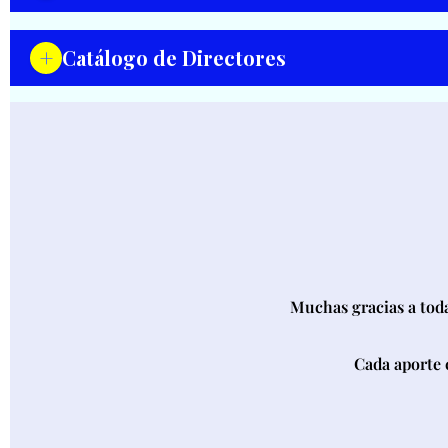
08
0es3
AR-Latin
Abel Geronés
Abel Mac
+
Catálogo de Directores
Aixa & Bitácora
Alain Daniel
Alain Pérez
Alb
🟡 Máxima Alerta & Eduardo
🟡 Na
Antonio - ¨Me veo sexy¨ - Videoclip
Videocli
Alejandro Infante (El Pollo Qva Libre)
Alen Sarell
- Dirección: Ramón Cruz
Mauricio Figueiral
Charles Cabrera
Carlos Góm
Alexis Valdés
Alfredito Rodríguez
Amanda Ceper
Anthony Bravo
Arahí
Arema Arega
Argelia Fr
Aymée Nuviola
Azucar Band
Azul Cyma
Azúc
Banda de Boyeros
Bandera en Blanco
Barbarito T
Bárbaro El Urbano Vargas
Celia Cruz
DECUBA
Johan Cruz
Jorge Aragón
Malaka
Mauricio Fi
Real Project
Seidy La Niña
Muchas gracias a toda
Cada aporte 