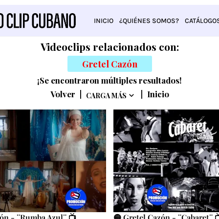
INICIO
¿QUIÉNES SOMOS?
CATÁLOGO
Videoclips relacionados con:
Gretel Cazón
¡Se encontraron múltiples resultados!
Volver
|
|
Inicio
CARGA MÁS
zón - ¨Rumba Azul¨ 📺
🟡 Gretel Cazón - ¨Cabaret¨ 