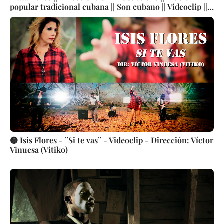
popular tradicional cubana || Son cubano || Videoclip ||
CUBA
🟡 Isis Flores - ¨Si te vas¨ - Videoclip - Dirección: Víctor
Vinuesa (Vitiko)