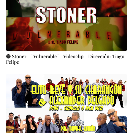
🟡 Stoner - ¨Vulnerable¨ - Videoclip - Dirección: Tiago
Felipe