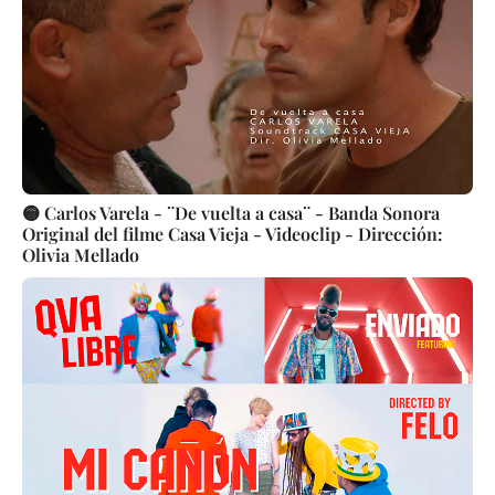
🟡 Carlos Varela - ¨De vuelta a casa¨ - Banda Sonora
Original del filme Casa Vieja - Videoclip - Dirección:
Olivia Mellado