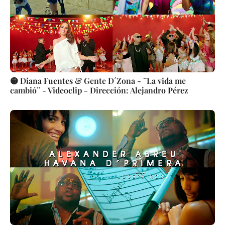
🟡 Diana Fuentes & Gente D´Zona - ¨La vida me
cambió¨ - Videoclip - Dirección: Alejandro Pérez