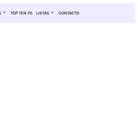
S
TOP TEN 7D
LISTAS
CONTACTO