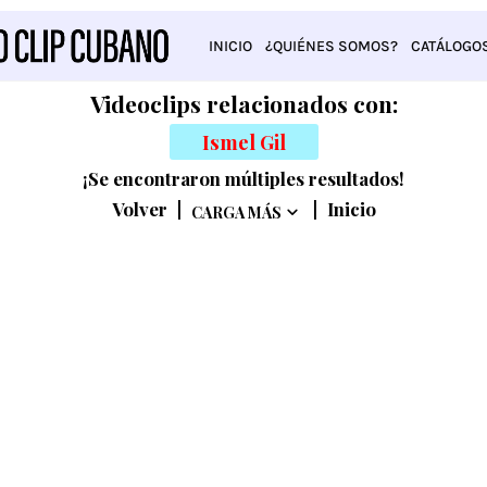
INICIO
¿QUIÉNES SOMOS?
CATÁLOGO
Videoclips relacionados con:
Ismel Gil
¡Se encontraron múltiples resultados!
Volver
|
|
Inicio
CARGA MÁS