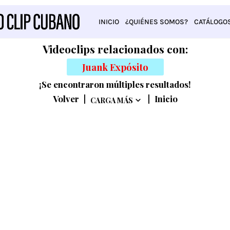
INICIO
¿QUIÉNES SOMOS?
CATÁLOGO
Videoclips relacionados con:
Juank Expósito
¡Se encontraron múltiples resultados!
Volver
|
|
Inicio
CARGA MÁS