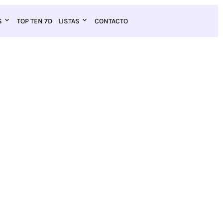
S
TOP TEN 7D
LISTAS
CONTACTO