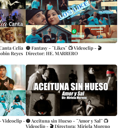
¨Canta Celia
🟡 Fantasy - ¨Likes¨ 📺 Videoclip - 🎬
Robin Reyes
Director: HE. MARRERO
 Videoclip -
🟡 Aceituna sin Hueso - ¨Amor y Sal¨ 📺
Videoclip - 🎬 Directora: Miriela Moreno