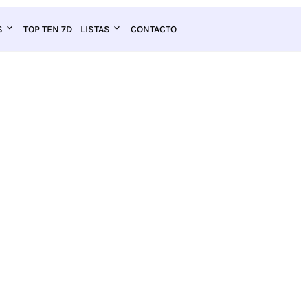
S
TOP TEN 7D
LISTAS
CONTACTO