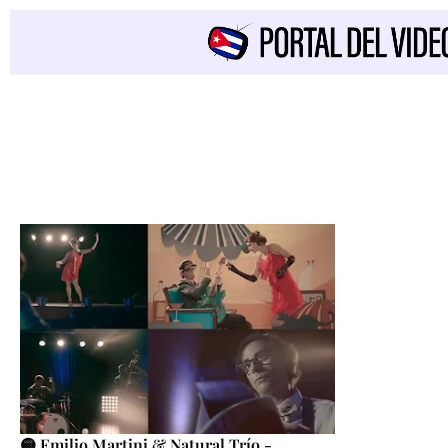
🟡 Emilio Martini & Natural Trío -