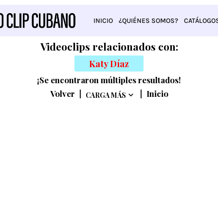
INICIO
¿QUIÉNES SOMOS?
CATÁLOGO
Videoclips relacionados con:
Katy Díaz
¡Se encontraron múltiples resultados!
Volver
|
|
Inicio
CARGA MÁS