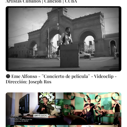
Artistas Cubanos | Canción | CUBA
🟡 Eme Alfonso - ¨Concierto de película¨ - Videoclip -
Dirección: Joseph Ros