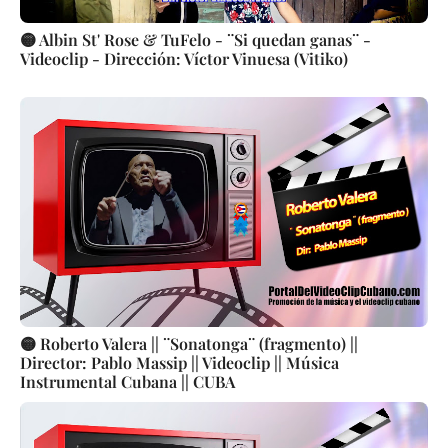
🟡 Albin St' Rose & TuFelo - ¨Si quedan ganas¨ -
Videoclip - Dirección: Víctor Vinuesa (Vitiko)
🟡 Roberto Valera || ¨Sonatonga¨ (fragmento) ||
Director: Pablo Massip || Videoclip || Música
Instrumental Cubana || CUBA