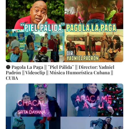
🟡 Pagola La Paga || ¨Piel Pálida¨ || Director: Yadniel
Padrón || Videoclip || Música Humorística Cubana ||
CUBA