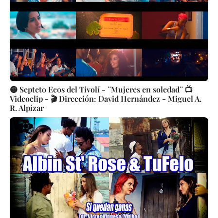
🟡 Septeto Ecos del Tivolí - ¨Mujeres en soledad¨ 📺
Videoclip - 🎬 Dirección: David Hernández - Miguel A.
R. Alpízar