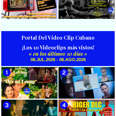
🟡 Rose Díaz || ¨Yo soy el Punto
🟡 Bouquet - ¨Dressed Up
Cubano¨ (Autores: Celina
Animal¨ 📺 Videoclip - 🎬
González y Reutilio
Director: Mauricio Figueiral
Domínguez) || Director:
Yuliades Mariño Cabello ||
Música popular tradicional
cubana - Punto Cubano -
Portal Del Vídeo Clip Cubano
Punto Guajiro || Videoclip ||
🟡 Habana Mambo Orquesta &
🟢 Paisaje con Río | NOMEN
CUBA
¡Los 10 Videoclips más vistos!
Haila || ¨La cinturita¨ || Director:
NESCIO, basado en la obra
Henry García Quintana ||
musical ¨Niño siniestro¨ | Autor:
« en los últimos 30 días »
Videoclip || Música Popular
Ernesto Romero | Director:
08.JUL.2026 - 06.AGO.2026
Bailable Cubana || Son - Salsa -
Héctor Falagán De Cabo |
Timba || CUBA
Videoclip | Música Pop Rock
Cubana | Artistas Cubanos |
Instrumental | CUBA