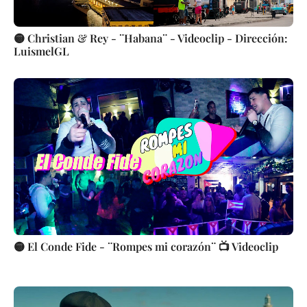
🟡 Christian & Rey - ¨Habana¨ - Videoclip - Dirección:
LuismelGL
🟡 El Conde Fide - ¨Rompes mi corazón¨ 📺 Videoclip