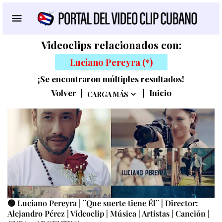
Videoclips relacionados con:
Luciano Pereyra (*)
¡Se encontraron múltiples resultados!
Volver
|
|
Inicio
CARGA MÁS
🟢 Luciano Pereyra | ¨Que suerte tiene Él¨ | Director:
Alejandro Pérez | Videoclip | Música | Artistas | Canción |