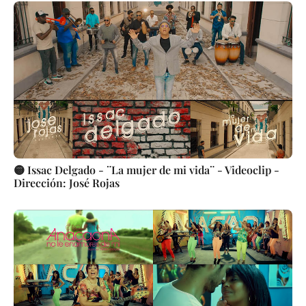
🟡 Issac Delgado - ¨La mujer de mi vida¨ - Videoclip -
Dirección: José Rojas