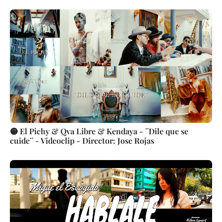
🟡 El Pichy & Qva Libre & Kendaya - ¨Dile que se
cuide¨ - Videoclip - Director: Jose Rojas