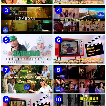
🟡 Susel Gómez (La China) ||
🟡 El Taiger & El Happy ||
¨Oye Mi Leloley¨ || Director:
¨Habla Matador¨ || Videoclip
Onelio Jesús Larralde González
Animado || Director: Arí Bayolo
|| Música popular bailable
|| Música Urbana Cubana ||
cubana || Videoclip || CUBA
CUBA
🟡 Naldo - ¨Falsas Promesas¨ 📺
🟡 Grupo Compay Segundo ||
Videoclip - 🎬 Dirección:
¨Con La Magia de Compay¨ ||
Visualeme
Música popular tradicional
cubana || Videoclip || CUBA
🟡 Randy & White -
🟡 Ruly MC || ¨Hablan por
Extraterrestres - ¨Smoking¨ -
hablar¨ || Realizador: Kuriaki ||
Videoclip - Dirección: Pepe
Videoclip || Música Urbana
Salom
Cubana || RAP || CUBA