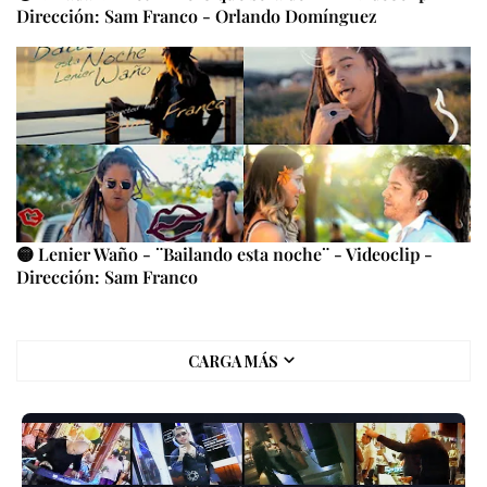
Dirección: Sam Franco - Orlando Domínguez
🟡 Lenier Waño - ¨Bailando esta noche¨ - Videoclip -
Dirección: Sam Franco
CARGA MÁS