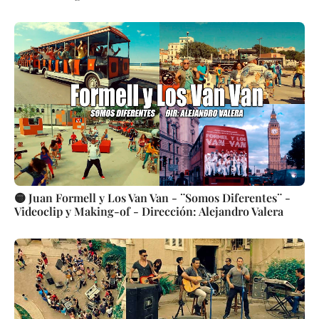
🟡 Juan Formell y Los Van Van - ¨Somos Diferentes¨ -
Videoclip y Making-of - Dirección: Alejandro Valera