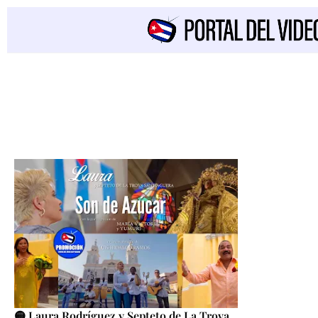
🟡 Laura Rodríguez y Septeto de La Trova