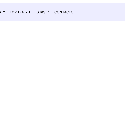
S
TOP TEN 7D
LISTAS
CONTACTO