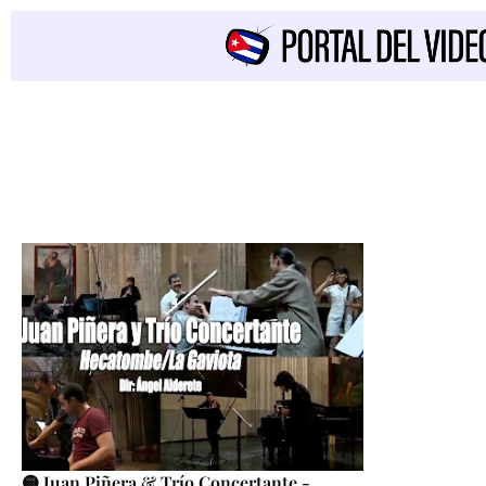
🟡 Juan Piñera & Trío Concertante -