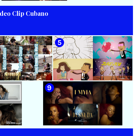
Director: HE Marrero
Rodríguez | Director: Gustavo
Pérez | Bis Music | Videoclip |
Música Tradicional Bailable
Vídeo Clip Cubano
Cubana | Rumba | Artistas
Cubanos | Canción | CUBA
🔴 Bouquet | ¨Canción infantil
para cantar en la boca de un
pozo¨ | Director: Mauricio
Figueiral | Videoclip | Música
Rock Cubana | Artistas Cubanos
| Canción | CUBA
5 Artistas Cubanos
🟡 Zafiros - ¨Un nombre de mujer¨ -
amera¨ - Playing For
Proyecto Anima EGREM - Videoclip
Song Around The World
Animado - Dirección: Landy García