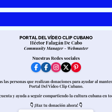
eo
Aceituna sin Hueso
Achy Lang
Adalberto Álvare
erto Lescay y FORMAS
Albin St' Rose
Albita Rodríguez
ldo - ¨Relación rota¨ 📺
🟡 Pablo Hernández - ¨A
p - 🎬 Director: Visual EME
Videoclip - 🎬 Director:
Alenia Piad
Alex Duvall
Alexander Abreu y Havana D´
Gómez
ez
Yeandro Tamayo Luvín
Camilo Suárez
Daryel Mu
o
Amaury Pérez
Andy Cruz
Andy Rubal
Annalie
PORTAL DEL VÍDEO CLIP CUBANO
agoso
Ariel Díaz
Ariel Ragués
Arle Valdés
Arlen
Héctor Falagán De Cabo
ar Band
Azúcar Negra
B-Boy Rey & Dionis
B.o.2
Community Manager - Webmaster
orres
Beatriz Luengo (*)
Beatriz Márquez
Bela Mav
Nuestras Redes sociales
David Cruz
David Álvarez
Eduardo Sosa
Francisc
gueiral
Nelson Valdés
Orquesta Miguel Failde
Orqu
s las personas que realizan donaciones para ayudar al mante
Portal Del Vídeo Clip Cubano.
cuenta y ayuda a seguir compartiendo la cultura cubana en t
👇 ¡Haz tu donación ahora! 👇