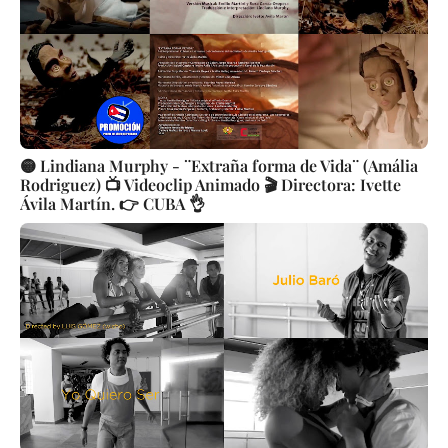
🟡 Lindiana Murphy - ¨Extraña forma de Vida¨ (Amália
Rodriguez) 📺 Videoclip Animado 🎬 Directora: Ivette
Ávila Martín. 👉 CUBA 👌