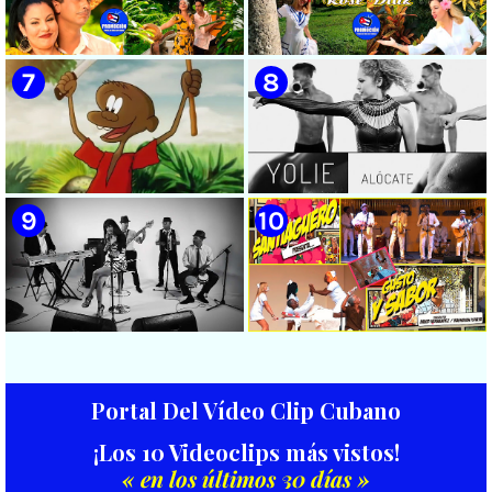
🟡 Boni & Kelly (BNK) - ¨Un
🟡 Grupo Compay Segundo ||
pasito por América¨ - Videoclip
¨Con La Magia de Compay¨ ||
- Dirección: Ernesto Fundora
Música popular tradicional
cubana || Videoclip || CUBA
🟡 Susel Gómez (La China) ||
🟡 Rose Díaz || ¨Yo soy el Punto
¨Oye Mi Leloley¨ || Director:
Cubano¨ (Autores: Celina
Onelio Jesús Larralde González
González y Reutilio
|| Música popular bailable
Domínguez) || Director:
cubana || Videoclip || CUBA
Yuliades Mariño Cabello ||
Música popular tradicional
cubana - Punto Cubano -
Punto Guajiro || Videoclip ||
🟡 Juan Formell y Los Van Van -
🟡 Yolie - ¨Alócate¨ - Videoclip -
CUBA
¨Chapeando¨ - Videoclip
Dirección: Pedro Vázquez
Animado - Dirección: Ian
Padrón
Portal Del Vídeo Clip Cubano
🟡 Lázaro Valdés & Bamboleo -
🟡 Septeto Santiaguero - ¨Gusto
¡Los 10 Videoclips más vistos!
¨Necesito tiempo¨ - Videoclip -
y Sabor¨ - Videoclip -
Dirección: Salamandra
Dirección: David Hernández -
« en los últimos 30 días »
Productions
Baghavan Ishaya