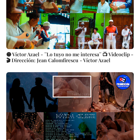
🟡 Víctor Azael - ¨Lo tuyo no me interesa¨ 📺 Videoclip -
🎬 Dirección: Jean Calomfirescu - Víctor Azael