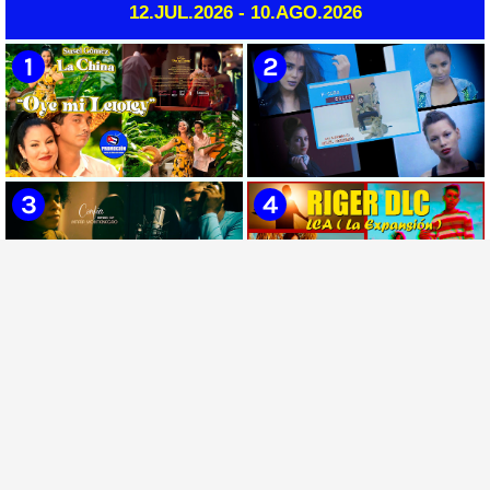
12.JUL.2026 - 10.AGO.2026
🟡 Susel Gómez (La China) ||
🟡 F-CUBA - ¨Solita¨ -
¨Oye Mi Leloley¨ || Director:
Videoclip - Director: Asiel
Onelio Jesús Larralde González
Babastro
|| Música popular bailable
cubana || Videoclip || CUBA
🟡 María Montenegro -
🟡 Riger DLC || ¨LCA ( La
¨Confía¨ 📺 Videoclip. CUBA
Expansión )¨ || Director: Dani
A.R || Música cubana || Videoclip
|| CUBA