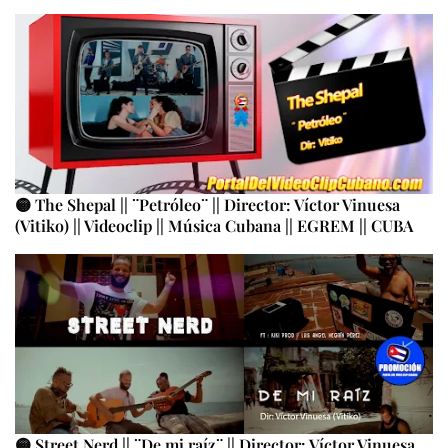
🟡 The Shepal || ¨Petróleo¨ || Director: Víctor Vinuesa
(Vitiko) || Videoclip || Música Cubana || EGREM || CUBA
🟡 Street Nerd || ¨De mi raíz¨ || Director: Víctor Vinuesa