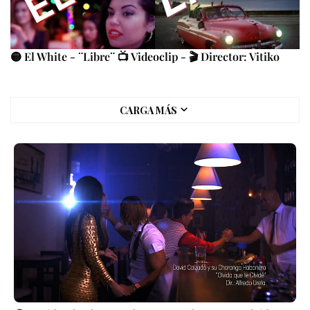
🟡 El White - ¨Libre¨ 📺 Videoclip - 🎬 Director: Vitiko
CARGA MÁS