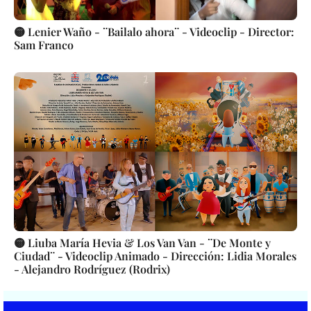
🟡 Lenier Waño - ¨Bailalo ahora¨ - Videoclip - Director:
Sam Franco
🟡 Liuba María Hevia & Los Van Van - ¨De Monte y
Ciudad¨ - Videoclip Animado - Dirección: Lidia Morales
- Alejandro Rodríguez (Rodrix)