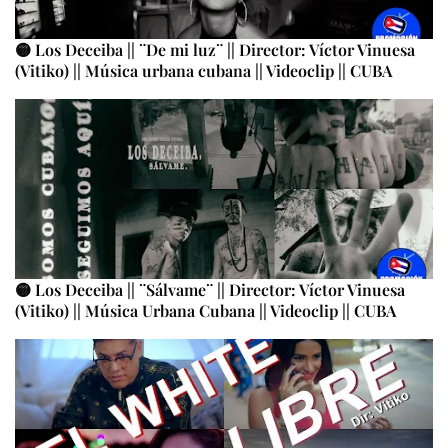
🟡 Los Deceiba || ¨De mi luz¨ || Director: Víctor Vinuesa
(Vitiko) || Música urbana cubana || Videoclip || CUBA
🟡 Los Deceiba || ¨Sálvame¨ || Director: Víctor Vinuesa
(Vitiko) || Música Urbana Cubana || Videoclip || CUBA