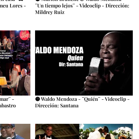
meu Lores -
¨Un tiempo lejos¨ - Videoclip - Dirección:
Mildrey Ruiz
mar¨ -
🟡 Waldo Mendoza - ¨Quién¨ - Videoclip -
abastro
Dirección: Santana