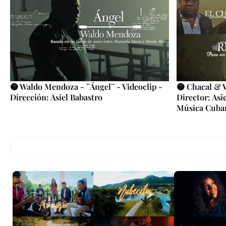
🟡 Waldo Mendoza - ¨Ángel¨ - Videoclip -
🟡 Chacal & W
Dirección: Asiel Babastro
Director: Asie
Música Cuban