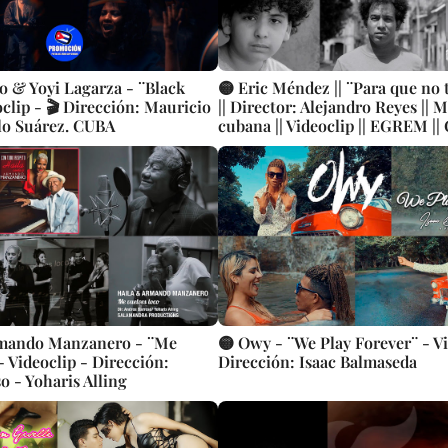
o & Yoyi Lagarza - ¨Black
🟡 Eric Méndez || ¨Para que no 
clip - 🎬 Dirección: Mauricio
|| Director: Alejandro Reyes || 
lo Suárez. CUBA
cubana || Videoclip || EGREM |
rmando Manzanero - ¨Me
🟡 Owy - ¨We Play Forever¨ - Vi
- Videoclip - Dirección:
Dirección: Isaac Balmaseda
o - Yoharis Alling