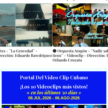
David Blanco
tes - ¨La Gravedad¨ -
🟡 Orquesta Aragón - ¨Nadie sa
irección: Eduardo Rawdríguez
tiene¨ - Videoclip - Dirección:
Orlando Cruzata
Portal Del Vídeo Clip Cubano
¡Los 10 Videoclips más vistos!
« en los últimos 30 días »
08.JUL.2026 - 06.AGO.2026