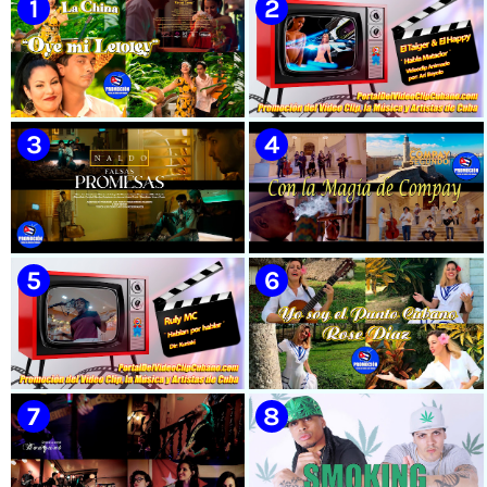
🟡 Susel Gómez (La China) ||
🟡 El Taiger & El Happy ||
¨Oye Mi Leloley¨ || Director:
¨Habla Matador¨ || Videoclip
Onelio Jesús Larralde González
Animado || Director: Arí Bayolo
|| Música popular bailable
|| Música Urbana Cubana ||
cubana || Videoclip || CUBA
CUBA
🟡 Naldo - ¨Falsas Promesas¨ 📺
🟡 Grupo Compay Segundo ||
Videoclip - 🎬 Dirección:
¨Con La Magia de Compay¨ ||
Visualeme
Música popular tradicional
cubana || Videoclip || CUBA