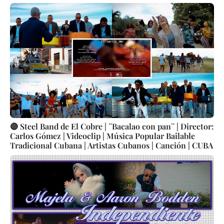
🔴 Steel Band de El Cobre | ¨Bacalao con pan¨ | Director:
Carlos Gómez | Videoclip | Música Popular Bailable
Tradicional Cubana | Artistas Cubanos | Canción | CUBA