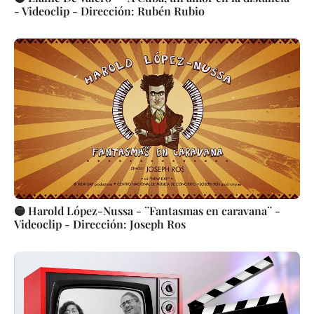
- Videoclip - Dirección: Rubén Rubio
🟡 Harold López-Nussa - ¨Fantasmas en caravana¨ -
Videoclip - Dirección: Joseph Ros