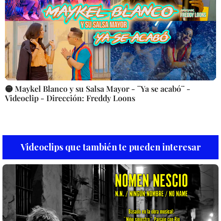
🟡 Maykel Blanco y su Salsa Mayor - ¨Ya se acabó¨ -
Videoclip - Dirección: Freddy Loons
Videoclips que también te pueden interesar