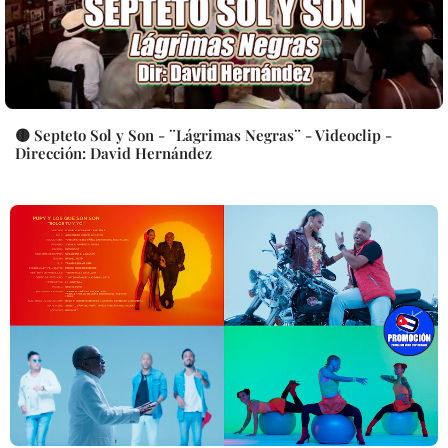
🟡 Septeto Sol y Son - ¨Lágrimas Negras¨ - Videoclip -
Dirección: David Hernández