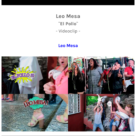
Leo Mesa
¨El Pollo¨
- Videoclip -
Leo Mesa