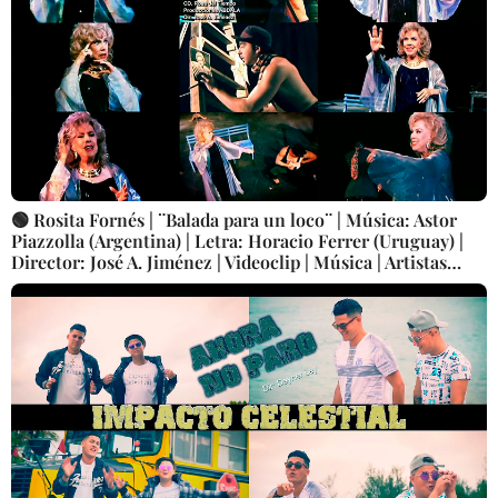
🟢 Rosita Fornés | ¨Balada para un loco¨ | Música: Astor
Piazzolla (Argentina) | Letra: Horacio Ferrer (Uruguay) |
Director: José A. Jiménez | Videoclip | Música | Artistas
Cubanos | Canción | CUBA