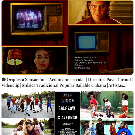
🟢 Orquesta Sensación | ¨Arráncame la vida¨ | Director: Pavel Giroud |
Videoclip | Música Tradicional Popular Bailable Cubana | Artistas
Cubanos | Canción | CUBA