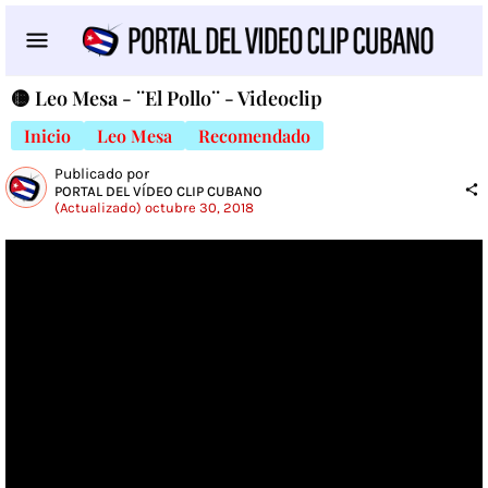
🟡 Leo Mesa - ¨El Pollo¨ - Videoclip
Inicio
Leo Mesa
Recomendado
Publicado por
PORTAL DEL VÍDEO CLIP CUBANO
(Actualizado) octubre 30, 2018