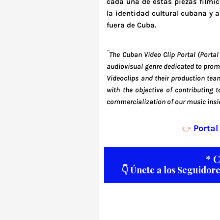
cada una de estas piezas fílmica
la identidad cultural cubana y 
fuera de Cuba.
¨The Cuban Video Clip Portal (Portal 
audiovisual genre dedicated to promot
Videoclips and their production team
with the objective of contributing t
commercialization of our music insi
Portal
👉
* 
👇 Únete a los Seguidor