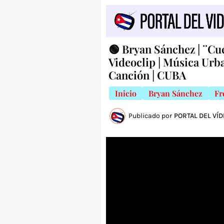
🟢 Bryan Sánchez | ¨Cué
Videoclip | Música Urb
Canción | CUBA
Inicio
Bryan Sánchez
Fr
Publicado por
PORTAL DEL VÍ