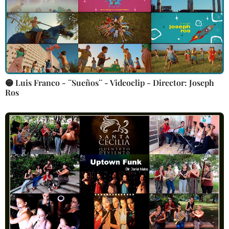
🟡 Luis Franco - ¨Sueños¨ - Videoclip - Director: Joseph
Ros