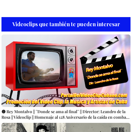
Videoclips que también te pueden interesar
🟡 Rey Montalvo || ¨Donde se ama al final¨ || Director: Leandro de la
Rosa || Videoclip || Homenaje al 128 Aniversario de la caída en combate
del Apóstol Nacional José Martí || Música Cubana || CUBA