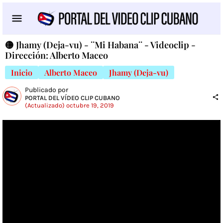
🟡 Jhamy (Deja-vu) - ¨Mi Habana¨ - Videoclip -
Dirección: Alberto Maceo
Inicio
Alberto Maceo
Jhamy (Deja-vu)
Publicado por
PORTAL DEL VÍDEO CLIP CUBANO
(Actualizado) octubre 19, 2019