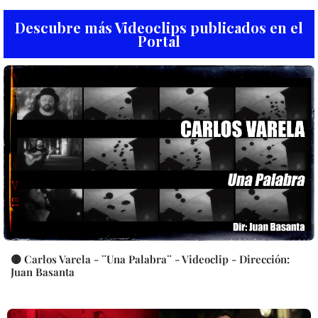
Descubre más Videoclips publicados en el
Portal
🟡 Carlos Varela - ¨Una Palabra¨ - Videoclip - Dirección:
Juan Basanta