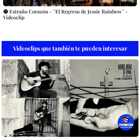
🟡 Extraño Corazón - ¨El Regreso de Jessie Rainbow¨ -
Videoclip
Videoclips que también te pueden interesar