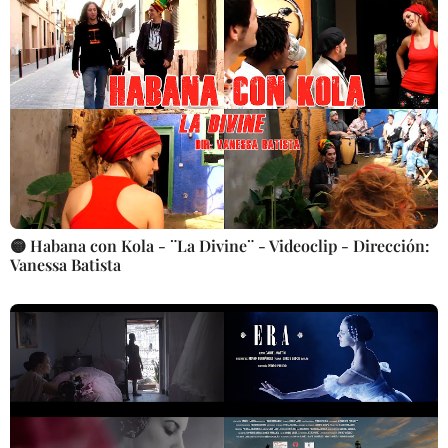
🟡 Habana con Kola - ¨La Divine¨ - Videoclip - Dirección:
Vanessa Batista