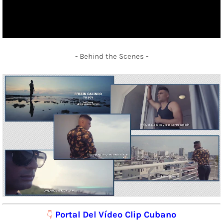
- Behind the Scenes -
Portal Del Vídeo Clip Cubano
👇