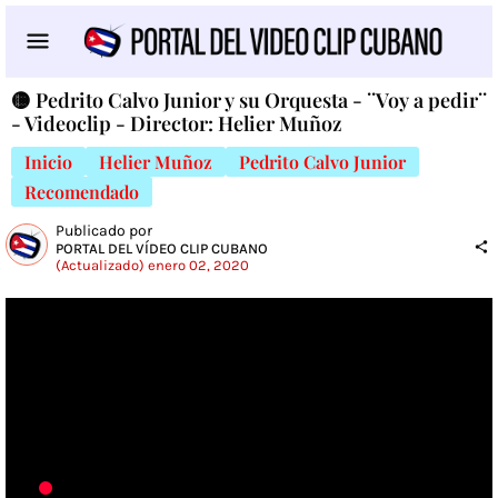
🟡 Pedrito Calvo Junior y su Orquesta - ¨Voy a pedir¨
- Videoclip - Director: Helier Muñoz
Inicio
Helier Muñoz
Pedrito Calvo Junior
Recomendado
Publicado por
PORTAL DEL VÍDEO CLIP CUBANO
(Actualizado) enero 02, 2020