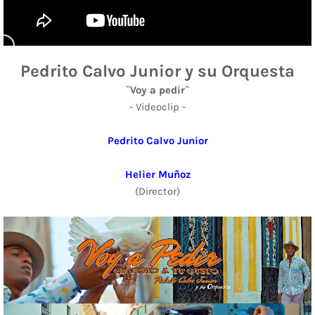
Pedrito Calvo Junior y su Orquesta
¨Voy a pedir¨
- Videoclip -
Pedrito Calvo Junior
Helier Muñoz
(Director)