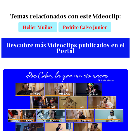
Temas relacionados con este Videoclip:
Helier Muñoz
Pedrito Calvo Junior
Descubre más Videoclips publicados en el
Portal