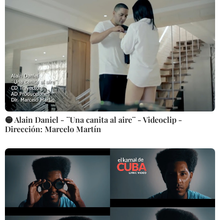
🟡 Alain Daniel - ¨Una canita al aire¨ - Videoclip -
Dirección: Marcelo Martín