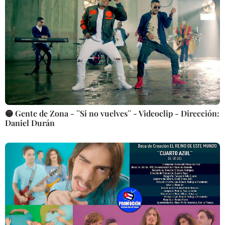
🟡 Gente de Zona - ¨Si no vuelves¨ - Videoclip - Dirección:
Daniel Durán