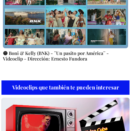
🟡 Boni & Kelly (BNK) - ¨Un pasito por América¨ -
Videoclip - Dirección: Ernesto Fundora
Videoclips que también te pueden interesar