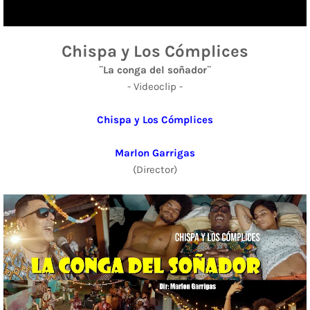
Chispa y Los Cómplices
¨La conga del soñador¨
- Videoclip -
Chispa y Los Cómplices
Marlon Garrigas
(Director)