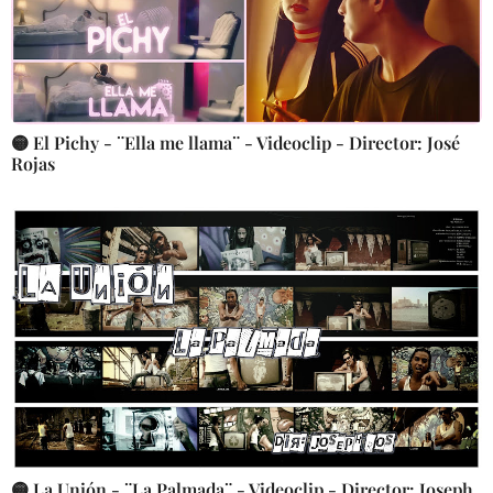
🟡 El Pichy - ¨Ella me llama¨ - Videoclip - Director: José
Rojas
🟡 La Unión - ¨La Palmada¨ - Videoclip - Director: Joseph