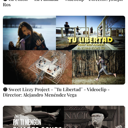
Ros
🟡 Sweet Lizzy Project - ¨Tu Libertad¨ - Videoclip -
Director: Alejandro Menéndez Vega