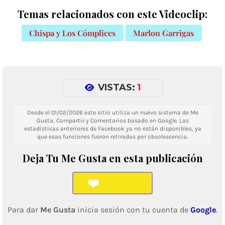
Temas relacionados con este Videoclip:
Chispa y Los Cómplices
Marlon Garrigas
VISTAS:
1
Desde el 01/02/2026 este sitio utiliza un nuevo sistema de Me
Gusta, Compartir y Comentarios basado en Google. Las
estadísticas anteriores de Facebook ya no están disponibles, ya
que esas funciones fueron retiradas por obsolescencia.
Deja Tu Me Gusta en esta publicación
❤️
Para dar
Me Gusta
inicia sesión con tu cuenta de
Google
.